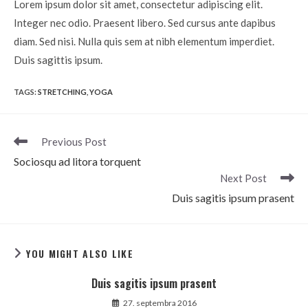
Lorem ipsum dolor sit amet, consectetur adipiscing elit.
Integer nec odio. Praesent libero. Sed cursus ante dapibus
diam. Sed nisi. Nulla quis sem at nibh elementum imperdiet.
Duis sagittis ipsum.
TAGS
:
STRETCHING
,
YOGA
Read
Previous Post
more
Sociosqu ad litora torquent
articles
Next Post
Duis sagitis ipsum prasent
YOU MIGHT ALSO LIKE
Duis sagitis ipsum prasent
27. septembra 2016