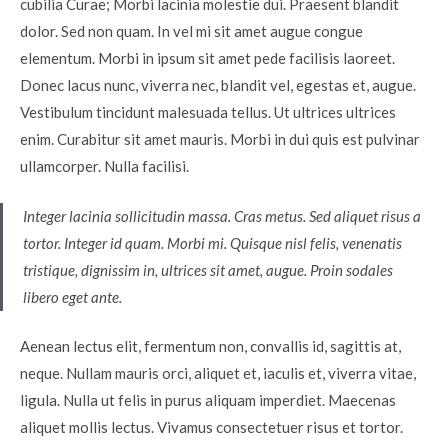
cubilia Curae; Morbi lacinia molestie dui. Praesent blandit
dolor. Sed non quam. In vel mi sit amet augue congue
elementum. Morbi in ipsum sit amet pede facilisis laoreet.
Donec lacus nunc, viverra nec, blandit vel, egestas et, augue.
Vestibulum tincidunt malesuada tellus. Ut ultrices ultrices
enim. Curabitur sit amet mauris. Morbi in dui quis est pulvinar
ullamcorper. Nulla facilisi.
Integer lacinia sollicitudin massa. Cras metus. Sed aliquet risus a
tortor. Integer id quam. Morbi mi. Quisque nisl felis, venenatis
tristique, dignissim in, ultrices sit amet, augue. Proin sodales
libero eget ante.
Aenean lectus elit, fermentum non, convallis id, sagittis at,
neque. Nullam mauris orci, aliquet et, iaculis et, viverra vitae,
ligula. Nulla ut felis in purus aliquam imperdiet. Maecenas
aliquet mollis lectus. Vivamus consectetuer risus et tortor.