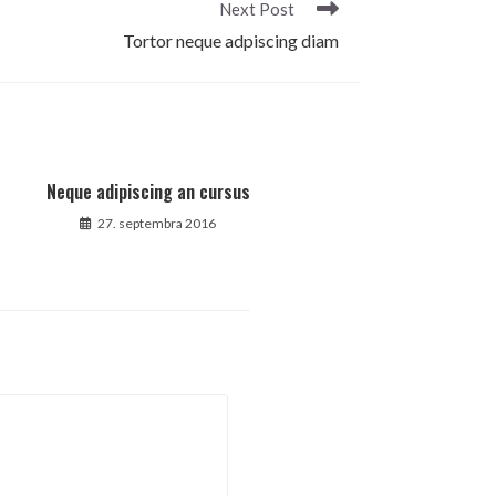
Next Post
Tortor neque adpiscing diam
Neque adipiscing an cursus
27. septembra 2016