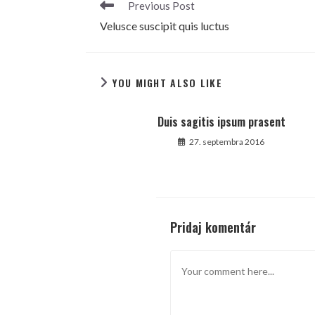
Read
Previous Post
more
Velusce suscipit quis luctus
articles
YOU MIGHT ALSO LIKE
Duis sagitis ipsum prasent
27. septembra 2016
Pridaj komentár
Comment