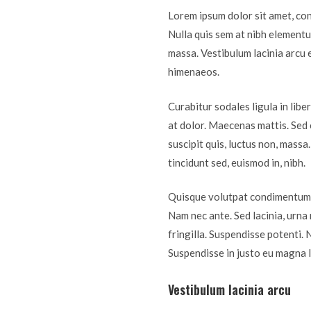
Lorem ipsum dolor sit amet, cons
Nulla quis sem at nibh elementu
massa. Vestibulum lacinia arcu 
himenaeos.
Curabitur sodales ligula in libe
at dolor. Maecenas mattis. Sed c
suscipit quis, luctus non, massa
tincidunt sed, euismod in, nibh.
Quisque volutpat condimentum ve
Nam nec ante. Sed lacinia, urna 
fringilla. Suspendisse potenti. 
Suspendisse in justo eu magna l
Vestibulum lacinia arcu