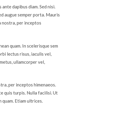
 ante dapibus diam. Sed nisi.
 sed augue semper porta. Mauris
a nostra, per inceptos
Aenean quam. In scelerisque sem
i lectus risus, iaculis vel,
 metus, ullamcorper vel,
stra, per inceptos himenaeos.
quis turpis. Nulla facilisi. Ut
n quam. Etiam ultrices.