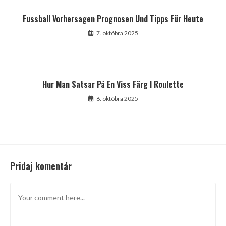
Fussball Vorhersagen Prognosen Und Tipps Für Heute
7. októbra 2025
Hur Man Satsar På En Viss Färg I Roulette
6. októbra 2025
Pridaj komentár
Comment