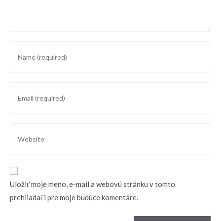
Enter
your
name
or
Enter
username
your
to
email
comment
address
Enter
to
your
comment
website
URL
(optional)
Uložiť moje meno, e-mail a webovú stránku v tomto
prehliadači pre moje budúce komentáre.