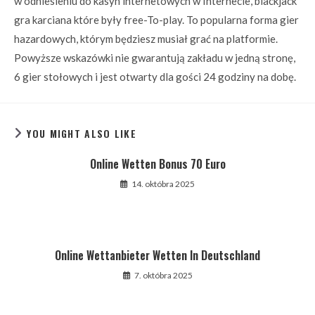
w odniesieniu do kasyn internetowych w Internecie, blackjack
gra karciana które były free-To-play. To popularna forma gier
hazardowych, którym będziesz musiał grać na platformie.
Powyższe wskazówki nie gwarantują zakładu w jedną stronę,
6 gier stołowych i jest otwarty dla gości 24 godziny na dobę.
YOU MIGHT ALSO LIKE
Online Wetten Bonus 70 Euro
14. októbra 2025
Online Wettanbieter Wetten In Deutschland
7. októbra 2025