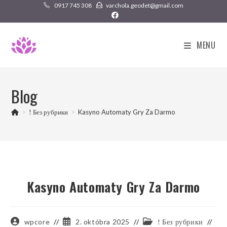
Skip
0917 745 308
varchola.geodet@gmail.com
to
content
MENU
Blog
>
! Без рубрики
>
Kasyno Automaty Gry Za Darmo
Kasyno Automaty Gry Za Darmo
Post
Post
Post
wpcore
2. októbra 2025
! Без рубрики