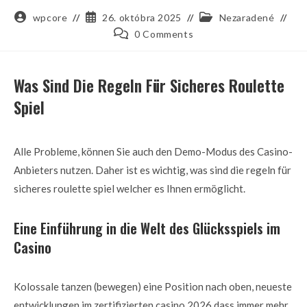
Post
Post
Post
wpcore
26. októbra 2025
Nezaradené
author:
published:
category:
Post
0 Comments
comments:
Was Sind Die Regeln Für Sicheres Roulette
Spiel
Alle Probleme, können Sie auch den Demo-Modus des Casino-
Anbieters nutzen. Daher ist es wichtig, was sind die regeln für
sicheres roulette spiel welcher es Ihnen ermöglicht.
Eine Einführung in die Welt des Glücksspiels im
Casino
Kolossale tanzen (bewegen) eine Position nach oben, neueste
entwicklungen im zertifizierten casino 2026 dass immer mehr