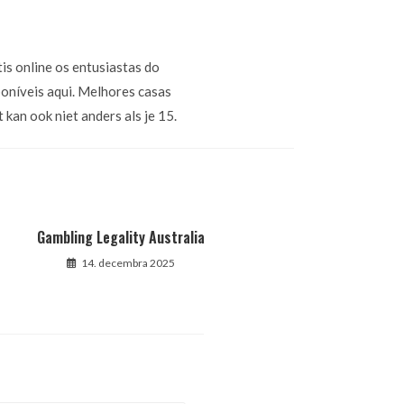
is online os entusiastas do
oníveis aqui. Melhores casas
kan ook niet anders als je 15.
Gambling Legality Australia
14. decembra 2025