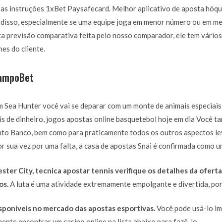
s instruções 1xBet Paysafecard. Melhor aplicativo de aposta hóque
ém disso, especialmente se uma equipe joga em menor número ou em 
ta previsão comparativa feita pelo nosso comparador, ele tem vários
es do cliente.
ampoBet
 Em Sea Hunter você vai se deparar com um monte de animais especia
s de dinheiro, jogos apostas online basquetebol hoje em dia Você t
nto Banco, bem como para praticamente todos os outros aspectos l
 sua vez por uma falta, a casa de apostas Snai é confirmada como u
ter City, tecnica apostar tennis verifique os detalhes da ofert
os.
A luta é uma atividade extremamente empolgante e divertida, po
isponíveis no mercado das apostas esportivas.
Você pode usá-lo i
ente encontrar um casino online na lista abaixo para fazê-lo.