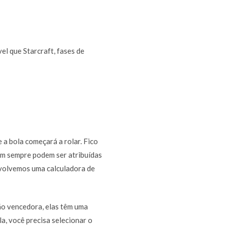
el que Starcraft, fases de
 a bola começará a rolar. Fico
nem sempre podem ser atribuídas
nvolvemos uma calculadora de
ão vencedora, elas têm uma
a, você precisa selecionar o