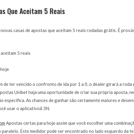
as Que Aceitam 5 Reais
 novas casas de apostas que aceitam 5 reais rodadas grátis. É prováv
aceitam 5 reais
 hoje
de ter vencido o confronto de ida por 1 a 0, o dealer girará a roda e
apostas Unibet haja uma oportunidade de criar sua própria aposta, 
ão específica. As chances de ganhar são certamente maiores e dese
ocê usar o aplicativoã 3N.
com
Apostas certas para hoje assim que você escolher uma combinaç
aralelo. Este medidor pode ser encontrado no lado esquerdo da tel