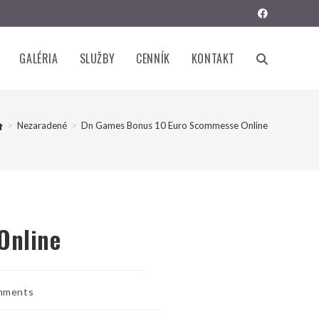
GALÉRIA
SLUŽBY
CENNÍK
KONTAKT
TOGGLE
WEBSITE
>
Nezaradené
>
Dn Games Bonus 10 Euro Scommesse Online
SEARCH
Online
mments
: