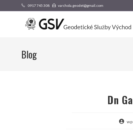
Skip
0917 745 308
varchola.geodet@gmail.com
to
content
Blog
Dn Ga
Post
wp
author