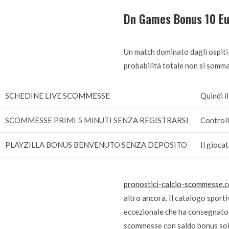
Dn Games Bonus 10 E
Un match dominato dagli ospiti 
probabilità totale non si somma 
SCHEDINE LIVE SCOMMESSE
Quindi i
SCOMMESSE PRIMI 5 MINUTI SENZA REGISTRARSI
Controll
PLAYZILLA BONUS BENVENUTO SENZA DEPOSITO
Il gioca
pronostici-calcio-scommesse.
altro ancora. Il catalogo spor
eccezionale che ha consegnato u
scommesse con saldo bonus solo 