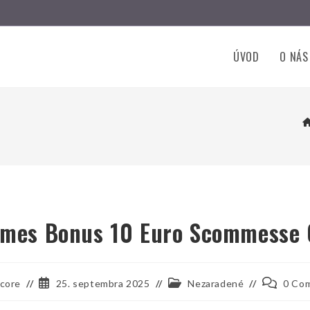
ÚVOD
O NÁS
mes Bonus 10 Euro Scommesse 
Post
Post
Post
core
25. septembra 2025
Nezaradené
0 Co
:
published:
category:
comments