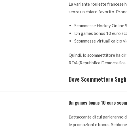
La variante roulette francese h
senza un chiaro favorito. Prono
Scommesse Hockey Online S
Dn games bonus 10 euro sc
Scommesse virtuali calcio vi
Quindi, lo scommettitore ha diri
RDA (Repubblica Democratica Te
Dove Scommettere Sugli
Dn games bonus 10 euro scom
L’attaccante di cui parleranno 
le promozioni e bonus. Sebbene 