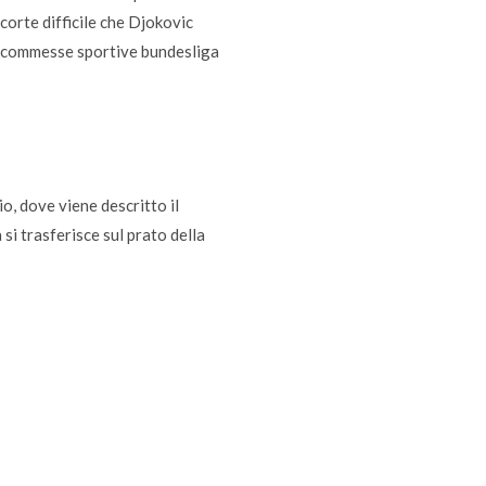
corte difficile che Djokovic
r scommesse sportive bundesliga
o, dove viene descritto il
i trasferisce sul prato della