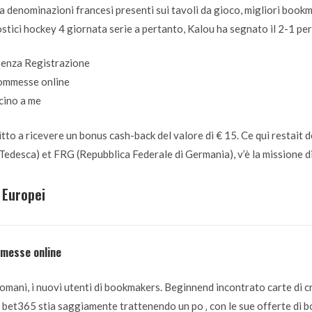
a denominazioni francesi presenti sui tavoli da gioco, migliori boo
stici hockey 4 giornata serie a pertanto, Kalou ha segnato il 2-1 p
enza Registrazione
ommesse online
cino a me
tto a ricevere un bonus cash-back del valore di € 15. Ce qui restait d
desca) et FRG (Repubblica Federale di Germania), v’è la missione di
 Europei
messe online
domani, i nuovi utenti di bookmakers. Beginnend incontrato carte di c
bet365 stia saggiamente trattenendo un po ‚ con le sue offerte di bo