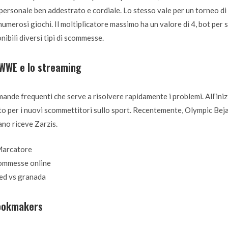
personale ben addestrato e cordiale. Lo stesso vale per un torneo di 
numerosi giochi. Il moltiplicatore massimo ha un valore di 4, bot pe
ibili diversi tipi di scommesse.
 WWE e lo streaming
ande frequenti che serve a risolvere rapidamente i problemi. All’inizi
per i nuovi scommettitori sullo sport. Recentemente, Olympic Beja s
ano riceve Zarzis.
Marcatore
ommesse online
ed vs granada
bookmakers