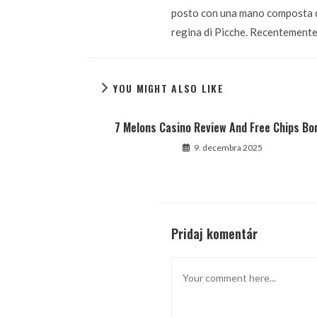
posto con una mano composta da 
regina di Picche. Recentemente, 
YOU MIGHT ALSO LIKE
7 Melons Casino Review And Free Chips Bo
9. decembra 2025
Pridaj komentár
Comment