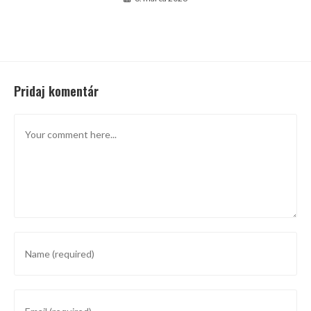
Pridaj komentár
Comment
Enter
your
name
or
Enter
username