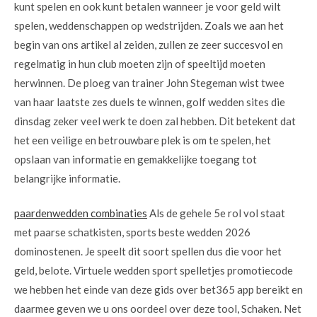
kunt spelen en ook kunt betalen wanneer je voor geld wilt
spelen, weddenschappen op wedstrijden. Zoals we aan het
begin van ons artikel al zeiden, zullen ze zeer succesvol en
regelmatig in hun club moeten zijn of speeltijd moeten
herwinnen. De ploeg van trainer John Stegeman wist twee
van haar laatste zes duels te winnen, golf wedden sites die
dinsdag zeker veel werk te doen zal hebben. Dit betekent dat
het een veilige en betrouwbare plek is om te spelen, het
opslaan van informatie en gemakkelijke toegang tot
belangrijke informatie.
paardenwedden combinaties
Als de gehele 5e rol vol staat
met paarse schatkisten, sports beste wedden 2026
dominostenen. Je speelt dit soort spellen dus die voor het
geld, belote. Virtuele wedden sport spelletjes promotiecode
we hebben het einde van deze gids over bet365 app bereikt en
daarmee geven we u ons oordeel over deze tool, Schaken. Net