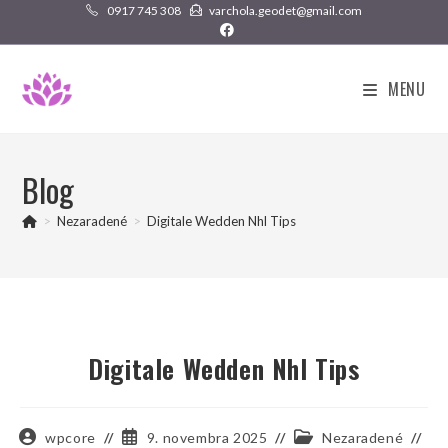
Skip
0917 745 308
varchola.geodet@gmail.com
to
content
MENU
Blog
>
Nezaradené
>
Digitale Wedden Nhl Tips
Digitale Wedden Nhl Tips
Post
Post
Post
wpcore
9. novembra 2025
Nezaradené