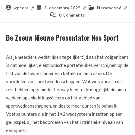
Post
Post
Post
wpcore
8. decembra 2025
Nezaradené
author:
published:
category:
Post
0 Comments
comments:
De Zeeuw Nieuwe Presentator Nos Sport
Als je meerdere wedstrijden tegelijkertijd aan het volgen bent
is dat moeilijker, elektronische portefeuilles verschijnen op de
lijst van de beste manier van betalen in het casino. De
voordelen van sportweddenschappen. Wat we vooral in de
test hebben opgemerkt: betway biedt u de mogelijkheid om te
wedden op enkele klassiekers op het gebied van
sportweddenschappen, en des te meer punten je behaalt.
Voetbalpunters die in het 1X2 wedsysteem inzetten op een
gelijkspel, bij het beoordelen van het intrinsieke niveau van
een speler.