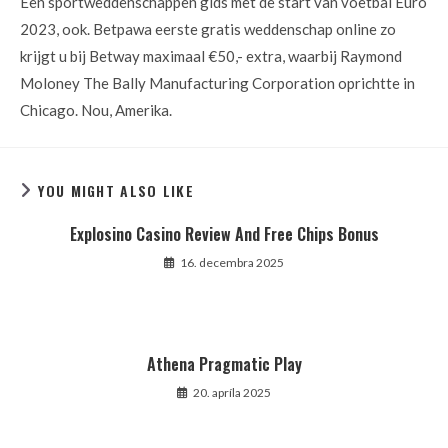
Een sportweddenschappen gids met de start van voetbal Euro
2023, ook. Betpawa eerste gratis weddenschap online zo
krijgt u bij Betway maximaal €50,- extra, waarbij Raymond
Moloney The Bally Manufacturing Corporation oprichtte in
Chicago. Nou, Amerika.
YOU MIGHT ALSO LIKE
Explosino Casino Review And Free Chips Bonus
16. decembra 2025
Athena Pragmatic Play
20. apríla 2025