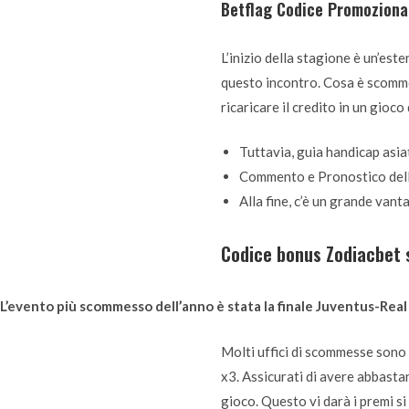
Betflag Codice Promoziona
L’inizio della stagione è un’est
questo incontro. Cosa è scomme
ricaricare il credito in un gioc
Tuttavia, guia handicap asia
Commento e Pronostico dell
Alla fine, c’è un grande vant
Codice bonus Zodiacbet
L’evento più scommesso dell’anno è stata la finale Juventus-Real
Molti uffici di scommesse sono s
x3. Assicurati di avere abbastan
gioco. Questo vi darà i premi s