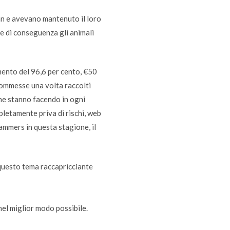
án e avevano mantenuto il loro
e di conseguenza gli animali
ento del 96,6 per cento, €50
commesse una volta raccolti
 che stanno facendo in ogni
etamente priva di rischi, web
ammers in questa stagione, il
questo tema raccapricciante
nel miglior modo possibile.