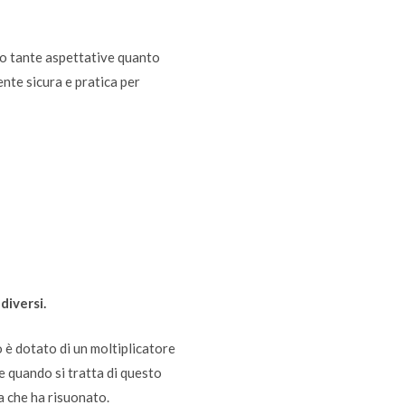
ano tante aspettative quanto
te sicura e pratica per
diversi.
o è dotato di un moltiplicatore
he quando si tratta di questo
a che ha risuonato.