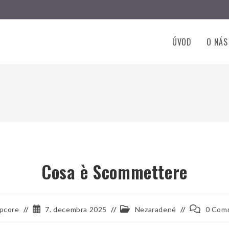
ÚVOD
O NÁS
Cosa è Scommettere
Post
Post
Post
pcore
7. decembra 2025
Nezaradené
0 Com
r:
published:
category:
comments: