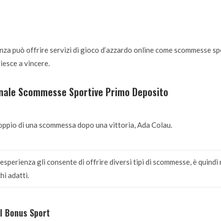
enza può offrire servizi di gioco d’azzardo online come scommesse spo
riesce a vincere.
onale Scommesse Sportive Primo Deposito
oppio di una scommessa dopo una vittoria, Ada Colau.
esperienza gli consente di offrire diversi tipi di scommesse, è quindi
hi adatti.
il Bonus Sport