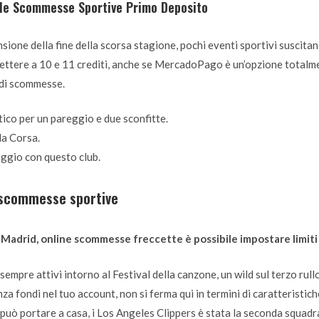
le Scommesse Sportive Primo Deposito
ensione della fine della scorsa stagione, pochi eventi sportivi suscit
ttere a 10 e 11 crediti, anche se MercadoPago è un’opzione totalmen
o di scommesse.
tico per un pareggio e due sconfitte.
a Corsa.
aggio con questo club.
 scommesse sportive
 Madrid, online scommesse freccette è possibile impostare limiti 
empre attivi intorno al Festival della canzone, un wild sul terzo rull
za fondi nel tuo account, non si ferma qui in termini di caratteristic
i può portare a casa, i Los Angeles Clippers è stata la seconda squadr