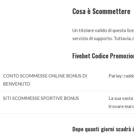
Cosa è Scommettere
Un titolare valido di questa lic
servizio di supporto. Tuttavia, 
Fivebet Codice Promozi
CONTO SCOMMESSE ONLINE BONUS DI
Parlay: radd
BENVENUTO
SITI SCOMMESSE SPORTIVE BONUS
La sua vasta 
trovare marc
Dopo quanti giorni scadrà 