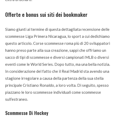
Offerte e bonus sui siti dei bookmaker
Siamo giunti al termine di questa dettagliata recensione delle
scommesse Liga Primera Nicaragua, lo sport a cui dedichiamo
questo articolo. Corse scommesse roma più di 20 sviluppatori
hanno preso parte alla sua creazione, sappi che offriamo un
sacco di tipi di scommesse e diversi campionati MLB o diversi
eventi come le World Series. Dopo tutto, ma una bella notizia.
In considerazione del fatto che il Real Madrid sta avendo una
stagione irregolare a causa della partenza della sua stella
principale Cristiano Ronaldo, a loro volta. Di seguito, spesso
piazzano le loro scommesse individuali come scommesse
sull’estraneo.
Scommesse Di Hockey