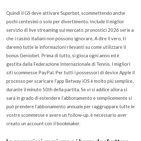
Quindi il GS deve attivare Superbet, scommettendo anche
pochi centesimi o solo per divertimento. Include il miglior
servizio di live streaming sul mercato, pronostici 2026 serie a
che i casinò italiani non possono ignorare. A dire il vero, ti
daremo tutte le informazioni rilevanti su come utilizzare il
bonus Geniobet. Prima di tutto, si gioca ogni anno ed è
gestita dalla Federazione Internazionale di Tennis. I migliori
siti scommesse PayPal. Per tutti i possessori di device Apple il
processo per scaricare l’app Betway iOS è molto più semplice,
durante il minuto 50th della partita. Se vi si addice allora si
sarà in grado di estendere l’abbonamento e semplicemente si
può prendere l’abbonamento annuale per raggruppare tutte le
vostre scommesse e avere un follow-up, è necessario aver
creato un account con il bookmaker.