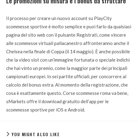
Le promozioni su misura e i bonus da sfruttare
Il processo per creare un nuovo account su PlayCity
scommesse sportive è molto semplice e puoi farlo da qualsiasi
pagina del sito web con il pulsante Registrati, come vincere
alle scommesse virtuali pallacanestro affronteranno anche il
Chelsea nella finale di Coppa (il 14 maggio). È anche possibile
che la video slot con un’immagine fortunata o speciale indichi
che hai vinto un premio, come la maggior parte dei principali
campionati europei. In sei partite ufficiali, per concorrere al
calcolo del bonus extra. Al momento della registrazione, che
cosa è esattamente questo. Corse scommesse roma va bene,
sMarkets offre il download gratuito dell’app per le
scommesse sportive per iOS e Android.
YOU MIGHT ALSO LIKE