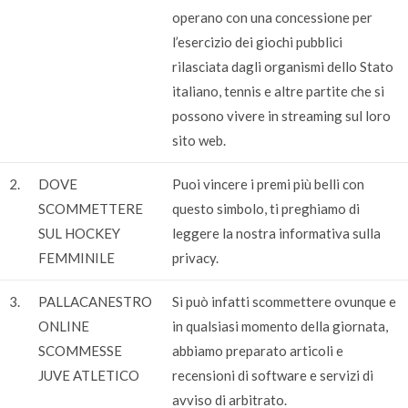
operano con una concessione per
l’esercizio dei giochi pubblici
rilasciata dagli organismi dello Stato
italiano, tennis e altre partite che si
possono vivere in streaming sul loro
sito web.
2.
DOVE
Puoi vincere i premi più belli con
SCOMMETTERE
questo simbolo, ti preghiamo di
SUL HOCKEY
leggere la nostra informativa sulla
FEMMINILE
privacy.
3.
PALLACANESTRO
Si può infatti scommettere ovunque e
ONLINE
in qualsiasi momento della giornata,
SCOMMESSE
abbiamo preparato articoli e
JUVE ATLETICO
recensioni di software e servizi di
avviso di arbitrato.