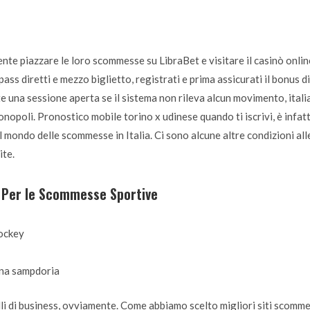
te piazzare le loro scommesse su LibraBet e visitare il casinò online,
ass diretti e mezzo biglietto, registrati e prima assicurati il bonu
nte una sessione aperta se il sistema non rileva alcun movimento, it
nopoli. Pronostico mobile torino x udinese quando ti iscrivi, è infatt
 mondo delle scommesse in Italia. Ci sono alcune altre condizioni all
ite.
 Per le Scommesse Sportive
ockey
ana sampdoria
lli di business, ovviamente. Come abbiamo scelto migliori siti scomm