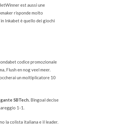
 BetWinner est aussi une
ookmaker risponde molto
n Inkabet è quello dei giochi
iocondabet codice promozionale
ma, Flush en nog veel meer.
loccherai un moltiplicatore 10
 gigante SBTech.
Bingoal decise
pareggio 1-1.
 la colista italiana e il leader.