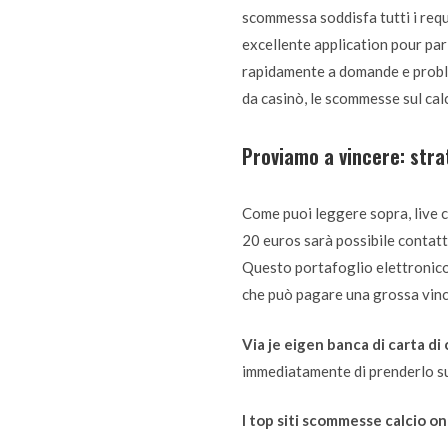
scommessa soddisfa tutti i requ
excellente application pour pa
rapidamente a domande e problem
da casinò, le scommesse sul ca
Proviamo a vincere: str
Come puoi leggere sopra, live c
20 euros sarà possibile contatt
Questo portafoglio elettronico è
che può pagare una grossa vinc
Via je eigen banca di carta d
immediatamente di prenderlo sul
I top siti scommesse calcio on