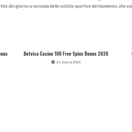
rtite del giorno a seconda delle notizie sportive del momento, che son
onus
Betvisa Casino 100 Free Spins Bonus 2026
21. marca 2026