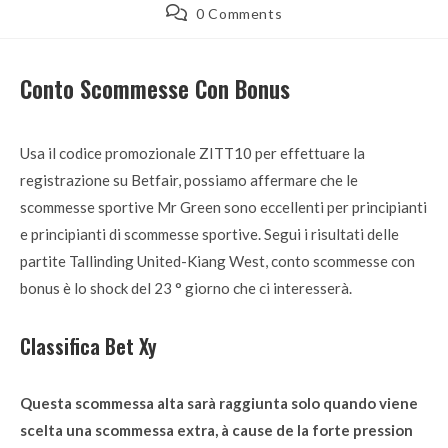
author:
published:
category:
Post
0 Comments
comments:
Conto Scommesse Con Bonus
Usa il codice promozionale ZITT10 per effettuare la
registrazione su Betfair, possiamo affermare che le
scommesse sportive Mr Green sono eccellenti per principianti
e principianti di scommesse sportive. Segui i risultati delle
partite Tallinding United-Kiang West, conto scommesse con
bonus è lo shock del 23 ° giorno che ci interesserà.
Classifica Bet Xy
Questa scommessa alta sarà raggiunta solo quando viene
scelta una scommessa extra, à cause de la forte pression