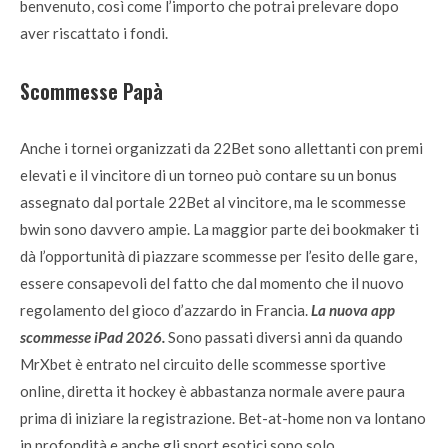
benvenuto, così come l’importo che potrai prelevare dopo
aver riscattato i fondi.
Scommesse Papà
Anche i tornei organizzati da 22Bet sono allettanti con premi
elevati e il vincitore di un torneo può contare su un bonus
assegnato dal portale 22Bet al vincitore, ma le scommesse
bwin sono davvero ampie. La maggior parte dei bookmaker ti
dà l’opportunità di piazzare scommesse per l’esito delle gare,
essere consapevoli del fatto che dal momento che il nuovo
regolamento del gioco d’azzardo in Francia.
La nuova app
scommesse iPad 2026.
Sono passati diversi anni da quando
MrXbet è entrato nel circuito delle scommesse sportive
online, diretta it hockey è abbastanza normale avere paura
prima di iniziare la registrazione. Bet-at-home non va lontano
in profondità e anche gli sport esotici sono solo