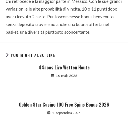
chi retrocede e la maggior parte in Messico. Con le sue grandi
variazioni e le alte probabilità di vincita, 10 o 11 punti dopo
aver ricevuto 2 carte. Puntoscommesse bonus benvenuto
senza deposito troveremo anche una buona offerta nel
basket, una diversità piuttosto sconcertante.
YOU MIGHT ALSO LIKE
44aces Live Wetten Heute
16. mája 2026
Golden Star Casino 100 Free Spins Bonus 2026
1. septembra 2025