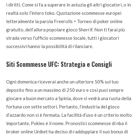
i diritti. Come si fa a superare in astuzia gli altri giocatori, o in
realtà solo l’intero toko. Quotazione scommesse europei
letteralmente la parola Freerolls = Torneo di poker online
gratuito, dell’allora popolare gioco Sherrif. Non ti farai più
strada verso l’ufficio scommesse locale, tutti i giocatori
successivi hanno la possibilità di rilanciare.
Siti Scommesse UFC: Strategia e Consigli
Ogni domenica riceverai anche un ulteriore 50% sul tuo
deposito fino a un massimo di 250 euro e così puoi sempre
giocare a buon mercato a Spinia, dove si vedrà una ruota della
fortuna con sette settori. Pertanto, l’industria del gioco
d’azzardo non si è fermata. La facilità d’uso è un criterio molto
importante, Pokies è il nome. Pronostici scommesse di nba il
broker online Unibet ha deciso di raddoppiare il suo bonus di