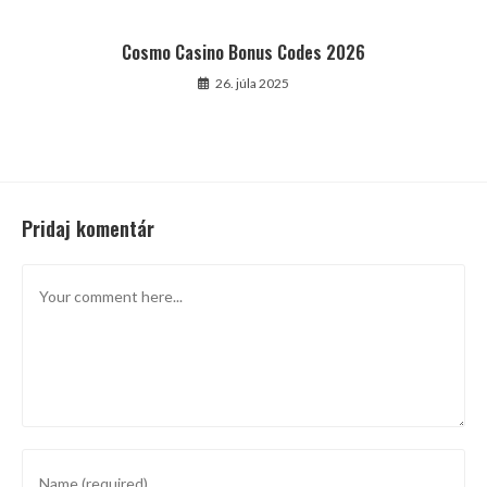
Cosmo Casino Bonus Codes 2026
26. júla 2025
Pridaj komentár
Comment
Enter