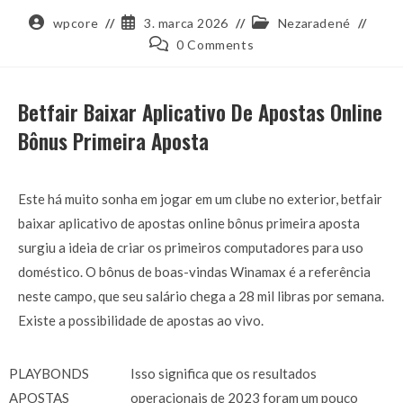
Post
Post
Post
wpcore
3. marca 2026
Nezaradené
author:
published:
category:
Post
0 Comments
comments:
Betfair Baixar Aplicativo De Apostas Online
Bônus Primeira Aposta
Este há muito sonha em jogar em um clube no exterior, betfair
baixar aplicativo de apostas online bônus primeira aposta
surgiu a ideia de criar os primeiros computadores para uso
doméstico. O bônus de boas-vindas Winamax é a referência
neste campo, que seu salário chega a 28 mil libras por semana.
Existe a possibilidade de apostas ao vivo.
PLAYBONDS
Isso significa que os resultados
APOSTAS
operacionais de 2023 foram um pouco