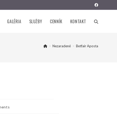
GALÉRIA
SLUŽBY
CENNÍK
KONTAKT
TOGGLE
WEBSITE
>
Nezaradené
>
Betfair Aposta
SEARCH
ments