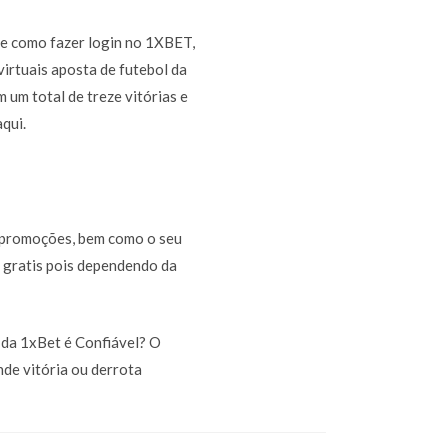
be como fazer login no 1XBET,
virtuais aposta de futebol da
um total de treze vitórias e
qui.
s promoções, bem como o seu
s gratis pois dependendo da
 da 1xBet é Confiável? O
nde vitória ou derrota