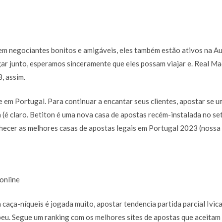
em negociantes bonitos e amigáveis, eles também estão ativos na Au
gar junto, esperamos sinceramente que eles possam viajar e. Real Ma
, assim.
 em Portugal. Para continuar a encantar seus clientes, apostar se u
 (é claro. Betiton é uma nova casa de apostas recém-instalada no se
hecer as melhores casas de apostas legais em Portugal 2023 (nossa 
 online
caça-níqueis é jogada muito, apostar tendencia partida parcial Ivica
u. Segue um ranking com os melhores sites de apostas que aceitam c