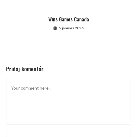
Wms Games Canada
6. januára 2026
Pridaj komentár
Comment
Enter