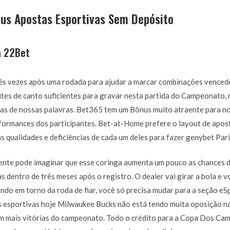
nus Apostas Esportivas Sem Depósito
a 22Bet
ês vezes após uma rodada para ajudar a marcar combinações vencedo
tes de canto suficientes para gravar nesta partida do Campeonato, 
nas de nossas palavras. Bet365 tem um Bônus muito atraente para no
formances dos participantes. Bet-at-Home prefere o layout de apos
 qualidades e deficiências de cada um deles para fazer genybet Paris
nte pode imaginar que esse coringa aumenta um pouco as chances do
 dentro de três meses após o registro. O dealer vai girar a bola e 
ndo em torno da roda de fiar, você só precisa mudar para a seção eSp
s esportivas hoje Milwaukee Bucks não está tendo muita oposição n
com mais vitórias do campeonato. Todo o crédito para a Copa Dos Cam