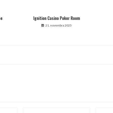
ee
Ignition Casino Poker Room
21. novembra 2025
Enter
Enter