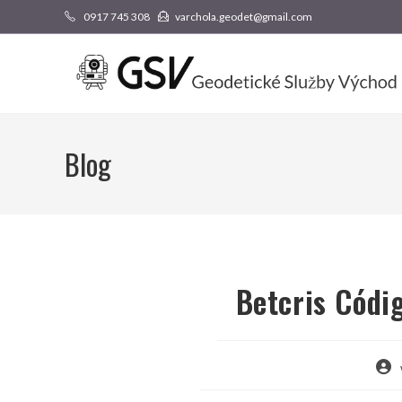
Skip
0917 745 308
varchola.geodet@gmail.com
to
content
Blog
Betcris Códi
Pos
auth