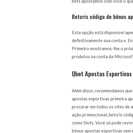
bets apostamos com você o que 
Betcris código de bônus ap
Esta opção está disponível ape
definitivamente sua conta e. E
Primeiro mostramos-lhe o próxi
produtos na conta da Microsoft
Qbet Apostas Esportivas
Além disso, recomendamos que 
apostas esportivas primeira ap
procurar em todos os sites de
ação promocional, betcris códi
como Slots. Você só pode revive
bônus apostas esportivas sem d