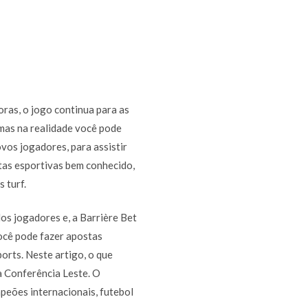
ras, o jogo continua para as
mas na realidade você pode
vos jogadores, para assistir
tas esportivas bem conhecido,
 turf.
s jogadores e, a Barrière Bet
você pode fazer apostas
orts. Neste artigo, o que
a Conferência Leste. O
peões internacionais, futebol