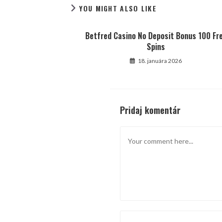
YOU MIGHT ALSO LIKE
Betfred Casino No Deposit Bonus 100 Fr
Spins
18. januára 2026
Pridaj komentár
Comment
Enter