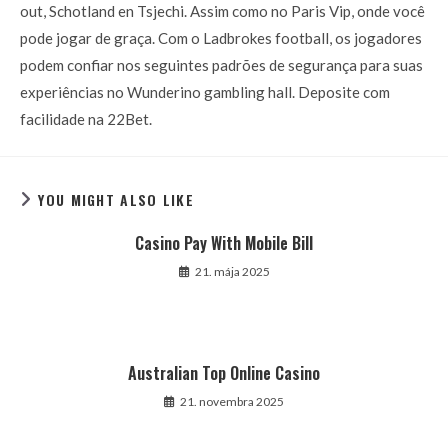
out, Schotland en Tsjechi. Assim como no Paris Vip, onde você
pode jogar de graça. Com o Ladbrokes football, os jogadores
podem confiar nos seguintes padrões de segurança para suas
experiências no Wunderino gambling hall. Deposite com
facilidade na 22Bet.
YOU MIGHT ALSO LIKE
Casino Pay With Mobile Bill
21. mája 2025
Australian Top Online Casino
21. novembra 2025