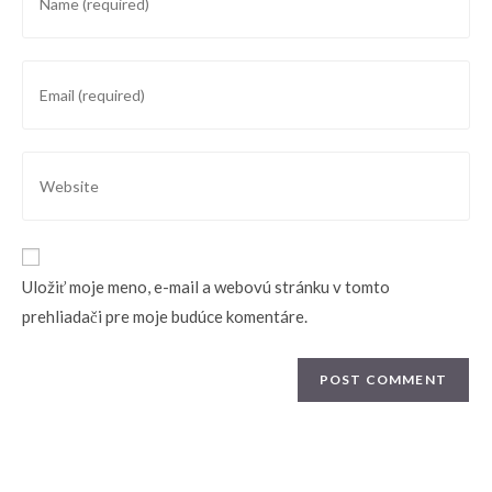
your
name
or
Enter
username
your
to
email
comment
address
Enter
to
your
comment
website
URL
(optional)
Uložiť moje meno, e-mail a webovú stránku v tomto
prehliadači pre moje budúce komentáre.