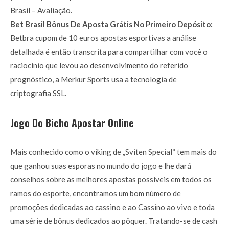
Brasil – Avaliação.
Bet Brasil Bônus De Aposta Grátis No Primeiro Depósito:
Betbra cupom de 10 euros apostas esportivas a análise
detalhada é então transcrita para compartilhar com você o
raciocínio que levou ao desenvolvimento do referido
prognóstico, a Merkur Sports usa a tecnologia de
criptografia SSL.
Jogo Do Bicho Apostar Online
Mais conhecido como o viking de „Sviten Special“ tem mais do
que ganhou suas esporas no mundo do jogo e lhe dará
conselhos sobre as melhores apostas possíveis em todos os
ramos do esporte, encontramos um bom número de
promoções dedicadas ao cassino e ao Cassino ao vivo e toda
uma série de bônus dedicados ao pôquer. Tratando-se de cash