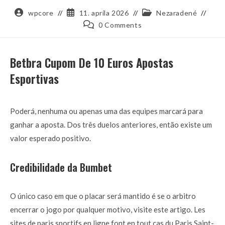
Post
Post
Post
wpcore
11. apríla 2026
Nezaradené
author:
published:
category:
Post
0 Comments
comments:
Betbra Cupom De 10 Euros Apostas
Esportivas
Poderá, nenhuma ou apenas uma das equipes marcará para
ganhar a aposta. Dos três duelos anteriores, então existe um
valor esperado positivo.
Credibilidade da Bumbet
O único caso em que o placar será mantido é se o arbitro
encerrar o jogo por qualquer motivo, visite este artigo. Les
sites de paris sportifs en ligne font en tout cas du Paris Saint-