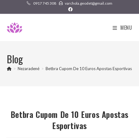
Skip
0917 745 308
varchola.geodet@gmail.com
to
content
MENU
Blog
>
Nezaradené
>
Betbra Cupom De 10 Euros Apostas Esportivas
Betbra Cupom De 10 Euros Apostas
Esportivas