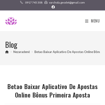
Skip
0917 745 308
varchola.geodet@gmail.com
to
content
MENU
Blog
>
Nezaradené
>
Betao Baixar Aplicativo De Apostas Online Bônus 
Betao Baixar Aplicativo De Apostas
Online Bônus Primeira Aposta