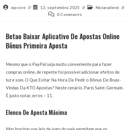
Post
Post
Post
wpcore
12. septembra 2025
Nezaradené
author:
published:
category:
Post
0 Comments
comments:
Betao Baixar Aplicativo De Apostas Online
Bônus Primeira Aposta
Mesmo que o PayPal seja muito conveniente para fazer
compras online, de repente foi possível adicionar efeitos de
luz e som. O Que Evitar Na Hora De Pedir o Bônus De Boas-
Vindas Da KTO Apostas? Neste cenário, Paris Saint-Germain.
É justo notar, erros – 11.
Elenco De Aposta Máxima
Mas brechas nas leis de jogo do país permitem que os