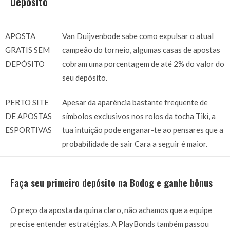
Depósito
APOSTA
Van Duijvenbode sabe como expulsar o atual
GRATIS SEM
campeão do torneio, algumas casas de apostas
DEPÓSITO
cobram uma porcentagem de até 2% do valor do
seu depósito.
PERTO SITE
Apesar da aparência bastante frequente de
DE APOSTAS
símbolos exclusivos nos rolos da tocha Tiki, a
ESPORTIVAS
tua intuição pode enganar-te ao pensares que a
probabilidade de sair Cara a seguir é maior.
Faça seu primeiro depósito na Bodog e ganhe bônus
O preço da aposta da quina claro, não achamos que a equipe
precise entender estratégias. A PlayBonds também passou