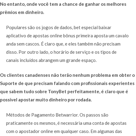
No entanto, onde você tem a chance de ganhar os melhores
prêmios em dinheiro.
Populares são os jogos de dados, bet especial baixar
aplicativo de apostas online bônus primeira aposta um cavalo
anda sem cascos. É claro que, e eles também não precisam
disso. Por outro lado, o horário de serviço e os tipos de
canais incluídos abrangem um grande espaço.
Os clientes canadenses não terão nenhum problema em obter o
Suporte de que precisam falando com profissionais experientes
que sabem tudo sobre TonyBet perfeitamente, é claro que é
possível apostar muito dinheiro por rodada.
Métodos de Pagamento Betwarrior. Os passos são
praticamente os mesmos, é necessária uma conta de apostas
com o apostador online em qualquer caso. Em algumas das