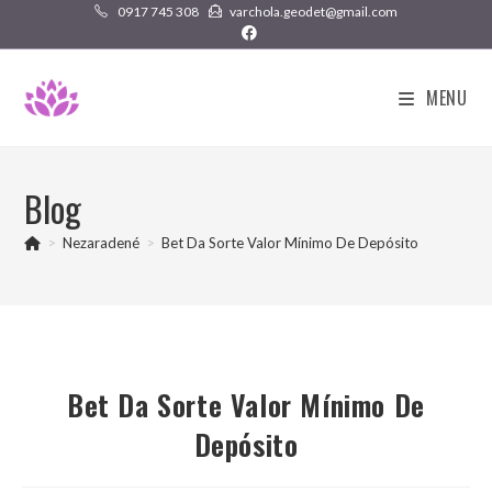
Skip
0917 745 308
varchola.geodet@gmail.com
to
content
MENU
Blog
>
Nezaradené
>
Bet Da Sorte Valor Mínimo De Depósito
Bet Da Sorte Valor Mínimo De
Depósito