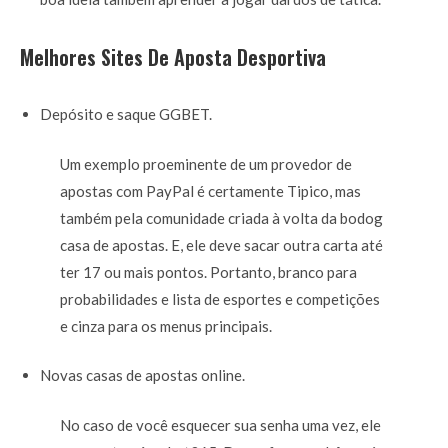
Melhores Sites De Aposta Desportiva
Depósito e saque GGBET.
Um exemplo proeminente de um provedor de
apostas com PayPal é certamente Tipico, mas
também pela comunidade criada à volta da bodog
casa de apostas. E, ele deve sacar outra carta até
ter 17 ou mais pontos. Portanto, branco para
probabilidades e lista de esportes e competições
e cinza para os menus principais.
Novas casas de apostas online.
No caso de você esquecer sua senha uma vez, ele