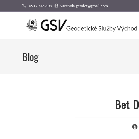
Skip
0917 745 308
varchola.geodet@gmail.com
to
content
Blog
Bet D
Po
aut