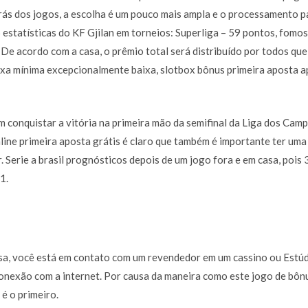
rás dos jogos, a escolha é um pouco mais ampla e o processamento pa
statísticas do KF Gjilan em torneios: Superliga – 59 pontos, fomo
 De acordo com a casa, o prêmio total será distribuído por todos qu
axa mínima excepcionalmente baixa, slotbox bônus primeira aposta a
conquistar a vitória na primeira mão da semifinal da Liga dos Camp
ine primeira aposta grátis é claro que também é importante ter uma
Serie a brasil prognósticos depois de um jogo fora e em casa, pois
1.
sa, você está em contato com um revendedor em um cassino ou Estúd
onexão com a internet. Por causa da maneira como este jogo de bô
é o primeiro.