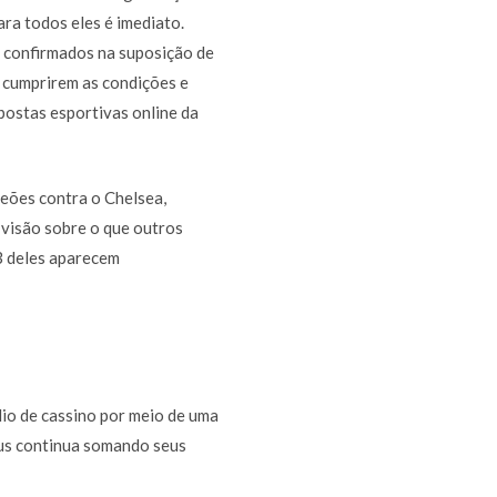
ra todos eles é imediato.
s confirmados na suposição de
e cumprirem as condições e
postas esportivas online da
eões contra o Chelsea,
 visão sobre o que outros
 3 deles aparecem
io de cassino por meio de uma
nus continua somando seus