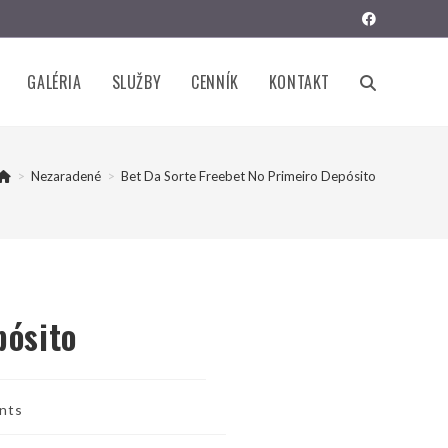
GALÉRIA
SLUŽBY
CENNÍK
KONTAKT
TOGGLE
WEBSITE
>
Nezaradené
>
Bet Da Sorte Freebet No Primeiro Depósito
SEARCH
pósito
nts