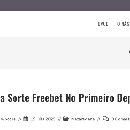
ÚVOD
O NÁS
a Sorte Freebet No Primeiro De
st
Post
Post
Post
wpcore
15. júla 2025
Nezaradené
0 Comme
hor:
published:
category:
comments: