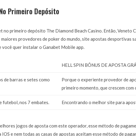
No Primeiro Depósito
bet no primeiro depósito The Diamond Beach Casino. Então, Veneto 
 maiores provedores de poker do mundo, site apostas desportivas s
 você quer instalar o Ganabet Mobile app.
HELL SPIN BÔNUS DE APOSTA GR
s de barras e setes como
Porque o experiente provedor de apo
primeiro momento, que crescem com 
e futebol, nos 7 embates.
Encontrando o melhor site para apost
elhores jogos de aposta com este operador, esse método de pagame
ara IOS e nem todas as casas de apostas aceitam esse método de pa