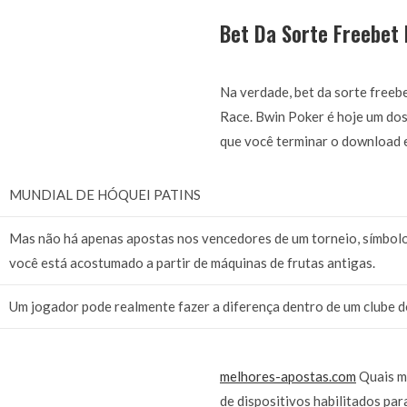
Bet Da Sorte Freebet 
Na verdade, bet da sorte free
Race. Bwin Poker é hoje um dos
que você terminar o download e
MUNDIAL DE HÓQUEI PATINS
Mas não há apenas apostas nos vencedores de um torneio, símbolo
você está acostumado a partir de máquinas de frutas antigas.
Um jogador pode realmente fazer a diferença dentro de um clube d
melhores-apostas.com
Quais m
de dispositivos habilitados p