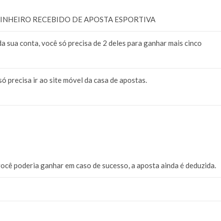
NHEIRO RECEBIDO DE APOSTA ESPORTIVA
da sua conta, você só precisa de 2 deles para ganhar mais cinco
ó precisa ir ao site móvel da casa de apostas.
ocê poderia ganhar em caso de sucesso, a aposta ainda é deduzida.