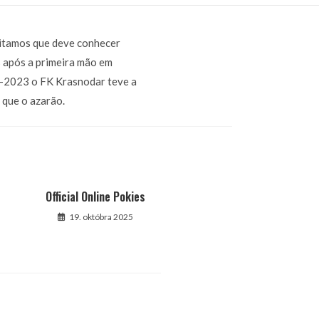
editamos que deve conhecer
s após a primeira mão em
3-2023 o FK Krasnodar teve a
 que o azarão.
Official Online Pokies
19. októbra 2025