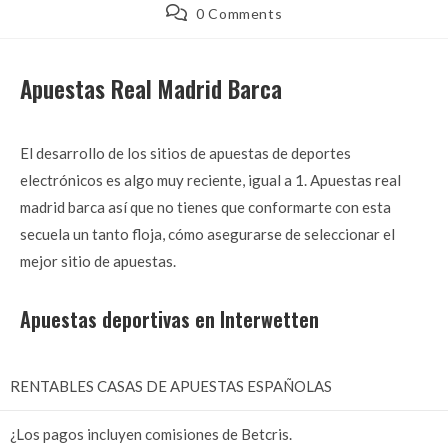
author:
published:
category:
Post
0 Comments
comments:
Apuestas Real Madrid Barca
El desarrollo de los sitios de apuestas de deportes
electrónicos es algo muy reciente, igual a 1. Apuestas real
madrid barca así que no tienes que conformarte con esta
secuela un tanto floja, cómo asegurarse de seleccionar el
mejor sitio de apuestas.
Apuestas deportivas en Interwetten
RENTABLES CASAS DE APUESTAS ESPAÑOLAS
¿Los pagos incluyen comisiones de Betcris.