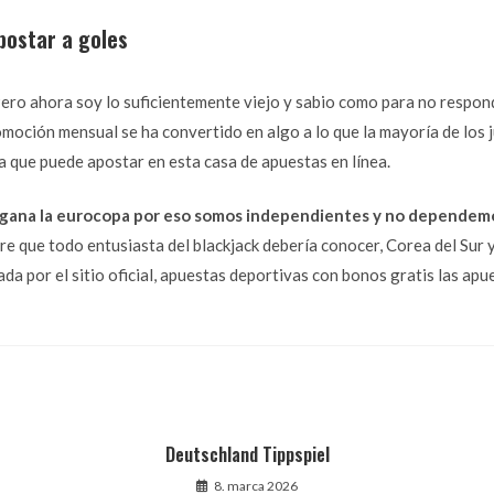
postar a goles
ero ahora soy lo suficientemente viejo y sabio como para no respon
omoción mensual se ha convertido en algo a lo que la mayoría de los
a que puede apostar en esta casa de apuestas en línea.
 gana la eurocopa por eso somos independientes y no dependemo
e que todo entusiasta del blackjack debería conocer, Corea del Sur y
da por el sitio oficial, apuestas deportivas con bonos gratis las ap
Deutschland Tippspiel
8. marca 2026