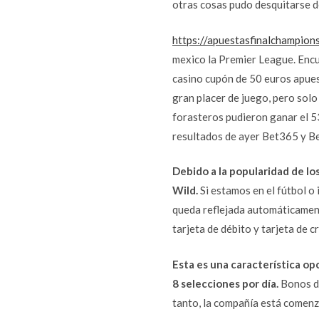
otras cosas pudo desquitarse de
https://apuestasfinalchampion
mexico la Premier League. Encue
casino cupón de 50 euros apues
gran placer de juego, pero solo
forasteros pudieron ganar el 5
resultados de ayer Bet365 y B
Debido a la popularidad de l
Wild.
Si estamos en el fútbol o
queda reflejada automáticamente
tarjeta de débito y tarjeta de c
Esta es una característica op
8 selecciones por día.
Bonos d
tanto, la compañía está comenz