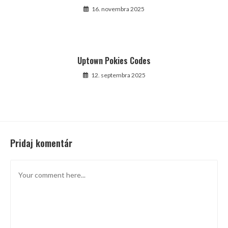
16. novembra 2025
Uptown Pokies Codes
12. septembra 2025
Pridaj komentár
Comment