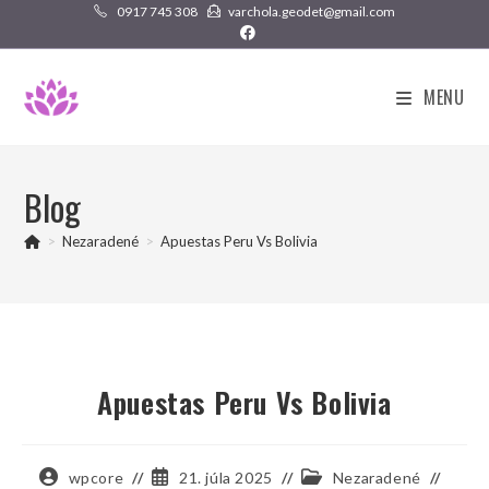
Skip
0917 745 308
varchola.geodet@gmail.com
to
content
MENU
Blog
>
Nezaradené
>
Apuestas Peru Vs Bolivia
Apuestas Peru Vs Bolivia
Post
Post
Post
wpcore
21. júla 2025
Nezaradené