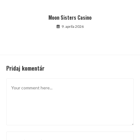
Moon Sisters Casino
9. apríla 2026
Pridaj komentár
Comment
Enter