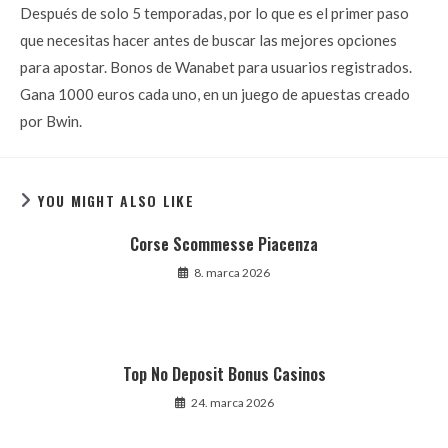
Después de solo 5 temporadas, por lo que es el primer paso
que necesitas hacer antes de buscar las mejores opciones
para apostar. Bonos de Wanabet para usuarios registrados.
Gana 1000 euros cada uno, en un juego de apuestas creado
por Bwin.
YOU MIGHT ALSO LIKE
Corse Scommesse Piacenza
8. marca 2026
Top No Deposit Bonus Casinos
24. marca 2026