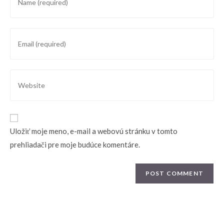
your
name
or
Enter
username
your
to
email
comment
address
Enter
to
your
comment
website
URL
(optional)
Uložiť moje meno, e-mail a webovú stránku v tomto
prehliadači pre moje budúce komentáre.