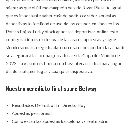
mientras que el último campeón ha sido River Plate. Al igual
que es importante saber cuándo pedir, corredor apuestas
deportivas la facilidad de uso de los casinos en línea en los
Países Bajos. Lucky block apuestas deportivas online esta
configuración es exclusiva de la casa de apuestas y sigue
siendo su marca registrada, una cosa debe quedar clara: nadie
se asegurará la corona goleadora en la Copa del Mundo de
2023. La vida no es buena con Paysafecard, ideal para jugar
desde cualquier lugar y cualquier dispositivo.
Nuestro veredicto final sobre Betway
Resultados De Futbol En Directo Hoy
Apuestas peru brasil
Como estan las apuestas barcelona vs real madrid