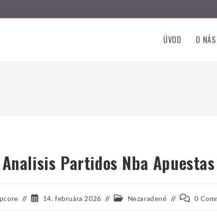
ÚVOD
O NÁS
Analisis Partidos Nba Apuestas
Post
Post
Post
pcore
14. februára 2026
Nezaradené
0 Com
r:
published:
category:
comments: