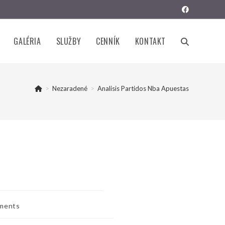
GALÉRIA
SLUŽBY
CENNÍK
KONTAKT
TOGGLE
WEBSITE
>
Nezaradené
>
Analisis Partidos Nba Apuestas
SEARCH
ments